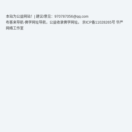
本站为公益网站！
| 建议/意见：970787056@qq.com
布客来导航-佛学网址导航，公益收录佛学网址。
京ICP备11028265号
华严
网络工作室