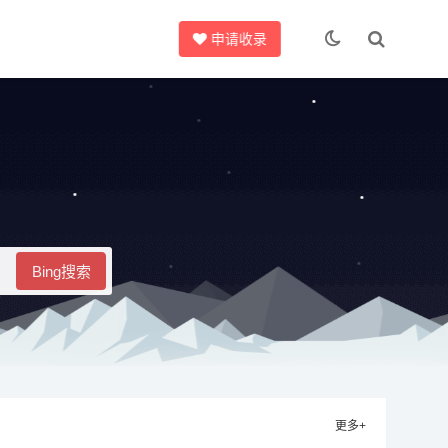
申请收录
Bing搜索
更多+