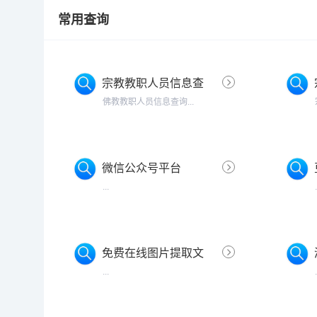
常用查询
宗教教职人员信息查
询
佛教教职人员信息查询...
微信公众号平台
...
免费在线图片提取文
字
...