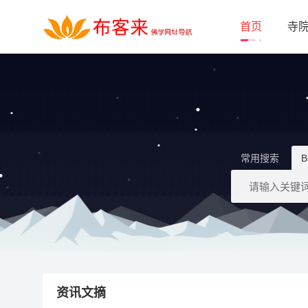
首页
寺
常用搜索
B
资讯文摘