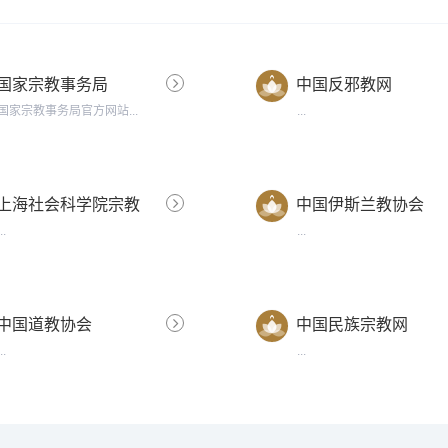
国家宗教事务局
中国反邪教网
国家宗教事务局官方网站...
...
上海社会科学院宗教
中国伊斯兰教协会
研究所
...
...
中国道教协会
中国民族宗教网
...
...