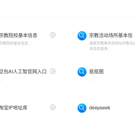
宗教院校基本信息
宗教活动场所基本信
息
宗教院校基本信息...
国家宗教事务局网站宗教活
本信息查询...
豆包AI人工智官网入口
抠抠图
...
...
淘宝IP地址库
deepseek
...
...