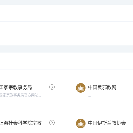
国家宗教事务局
中国反邪教网
国家宗教事务局官方网站...
...
上海社会科学院宗教
中国伊斯兰教协会
研究所
...
...