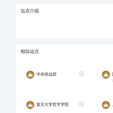
站点介绍
相似站点
中央统战部
...
复旦大学哲学学院
...